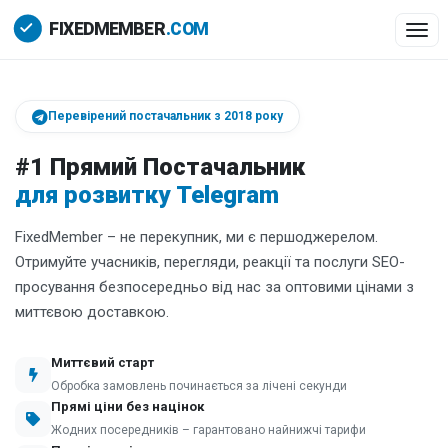
Togg
Перевірений постачальник з 2018 року
#1 Прямий Постачальник
для розвитку Telegram
FixedMember – не перекупник, ми є першоджерелом.
Отримуйте учасників, перегляди, реакції та послуги SEO-
просування безпосередньо від нас за оптовими цінами з
миттєвою доставкою.
Миттєвий старт
Обробка замовлень починається за лічені секунди
Прямі ціни без націнок
Жодних посередників – гарантовано найнижчі тарифи