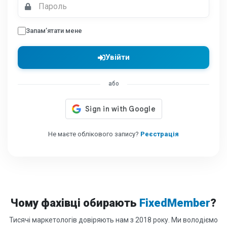
Запам’ятати мене
Увійти
або
Не маєте облікового запису?
Реєстрація
Чому фахівці обирають
FixedMember
?
Тисячі маркетологів довіряють нам з 2018 року. Ми володіємо