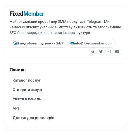
Fixed
Member
Найпотужніший провайдер SMM послуг для Telegram. Ми
надаємо якісних учасників, миттєву активність та алгоритмічне
SEO безпосередньо з власної інфраструктури.
Цілодобова підтримка 24/7
info@fixedmember.com
Панель
Каталог послуг
Створити акаунт
Увійти в панель
API
Доступ для реселерів