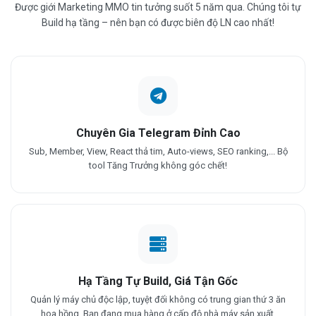
Được giới Marketing MMO tin tưởng suốt 5 năm qua. Chúng tôi tự
Build hạ tầng – nên bạn có được biên độ LN cao nhất!
Chuyên Gia Telegram Đỉnh Cao
Sub, Member, View, React thả tim, Auto-views, SEO ranking,... Bộ
tool Tăng Trưởng không góc chết!
Hạ Tầng Tự Build, Giá Tận Gốc
Quản lý máy chủ độc lập, tuyệt đối không có trung gian thứ 3 ăn
hoa hồng. Bạn đang mua hàng ở cấp độ nhà máy sản xuất.