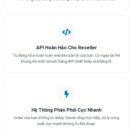
API Hoàn Hảo Cho Reseller
Tự động hóa hoàn toàn website bán lẻ của bạn. Có ngay lợi thế
khủng khi kinh doanh bằng API chiết khấu sỉ khổng lồ.
Hệ Thống Phân Phối Cực Nhanh
Order của bạn không bị delay. Server chạy trực tiếp, xử lý công
suất cực mạnh không lo đứt đoạn.