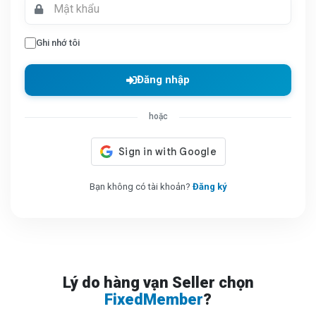
Ghi nhớ tôi
Đăng nhập
hoặc
Bạn không có tài khoản?
Đăng ký
Lý do hàng vạn Seller chọn
FixedMember
?