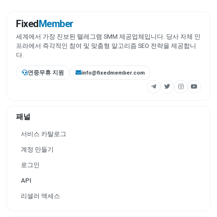
Fixed
Member
세계에서 가장 진보된 텔레그램 SMM 제공업체입니다. 당사 자체 인
프라에서 즉각적인 참여 및 맞춤형 알고리즘 SEO 전략을 제공합니
다.
연중무휴 지원
info@fixedmember.com
패널
서비스 카탈로그
계정 만들기
로그인
API
리셀러 액세스