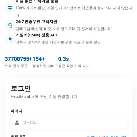
이탈 없는 프리미엄 품질
100% 라이브 환경, 리얼 인게이지먼트로 작업물이 절대 사라지지 않습니
다.
24/7 연중무휴 고객지원
텔레그램 메신저, 티켓, 이메일로 24시간 철저히 지원합니다.
리셀러(SMM) 전용 API
대행사 및 SMM 패널 사업자를 위한 독보적 볼륨 할인
37708755+
154+
0.3s
누적 완료 주문
활성화된 서비스
평균 작업 시작 속도
로그인
FixedMember에 오신 것을 환영합니다.
아이디
비밀번호