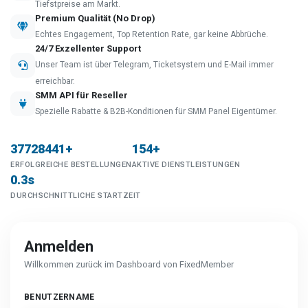
Tiefstpreise am Markt.
Premium Qualität (No Drop)
Echtes Engagement, Top Retention Rate, gar keine Abbrüche.
24/7 Exzellenter Support
Unser Team ist über Telegram, Ticketsystem und E-Mail immer
erreichbar.
SMM API für Reseller
Spezielle Rabatte & B2B-Konditionen für SMM Panel Eigentümer.
37728441+
154+
ERFOLGREICHE BESTELLUNGEN
AKTIVE DIENSTLEISTUNGEN
0.3s
DURCHSCHNITTLICHE STARTZEIT
Anmelden
Willkommen zurück im Dashboard von FixedMember
BENUTZERNAME