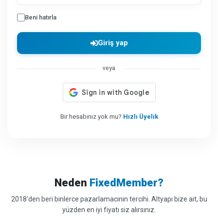
Beni hatırla
Giriş yap
veya
Bir hesabınız yok mu?
Hızlı Üyelik
Neden
FixedMember?
2018'den beri binlerce pazarlamacının tercihi. Altyapı bize ait, bu
yüzden en iyi fiyatı siz alırsınız.