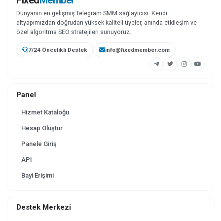
Fixed
Member
Dünyanın en gelişmiş Telegram SMM sağlayıcısı. Kendi
altyapımızdan doğrudan yüksek kaliteli üyeler, anında etkileşim ve
özel algoritma SEO stratejileri sunuyoruz.
7/24 Öncelikli Destek
info@fixedmember.com
Panel
Hizmet Kataloğu
Hesap Oluştur
Panele Giriş
API
Bayi Erişimi
Destek Merkezi