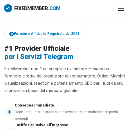
Togg
Fornitore Affidabile Registrato dal 2018
#1 Provider Ufficiale
per i Servizi Telegram
FixedMember non è un semplice rivenditore — siamo un
fornitore diretto, dal produttore al consumatore. Ottieni Membri,
visualizzazioni, reaction e potenziamento SEO per i tuoi canali,
ai prezzi più bassi del mercato globale.
Consegna Immediata
Dopo l'acquisto, la procedura d'invio parte letteralmente in pochi
secondi.
Tariffe Esclusive all'Ingrosso