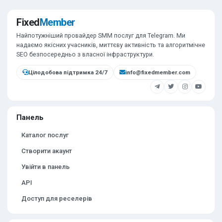
Fixed
Member
Найпотужніший провайдер SMM послуг для Telegram. Ми
надаємо якісних учасників, миттєву активність та алгоритмічне
SEO безпосередньо з власної інфраструктури.
Цілодобова підтримка 24/7
info@fixedmember.com
Панель
Каталог послуг
Створити акаунт
Увійти в панель
API
Доступ для реселерів