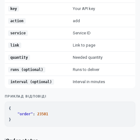
Your API key
key
add
action
Service ID
service
Link to page
link
Needed quantity
quantity
Runs to deliver
runs (optional)
Interval in minutes
interval (optional)
ПРИКЛАД ВІДПОВІДІ
{

"order"
: 
23501
}