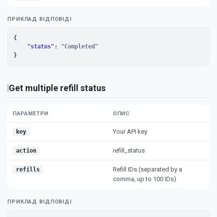
ПРИКЛАД ВІДПОВІДІ
{

"status"
: 
"Completed"
}
Get multiple refill status
ПАРАМЕТРИ
ОПИС
Your API key
key
refill_status
action
Refill IDs (separated by a
refills
comma, up to 100 IDs)
ПРИКЛАД ВІДПОВІДІ