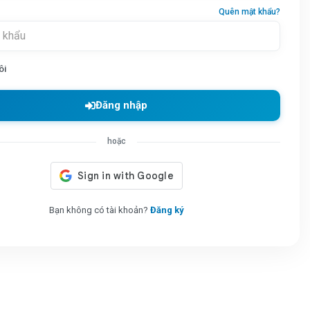
Quên mật khẩu?
ôi
Đăng nhập
hoặc
Bạn không có tài khoản?
Đăng ký