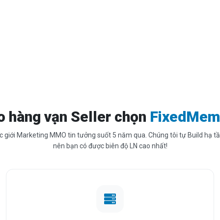
o hàng vạn Seller chọn
FixedMem
 giới Marketing MMO tin tưởng suốt 5 năm qua. Chúng tôi tự Build hạ t
nên bạn có được biên độ LN cao nhất!