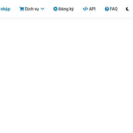
 nhập
Dịch vụ
Đăng ký
API
FAQ