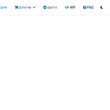
FAQ
API
הירשם
שירותים
היכנ