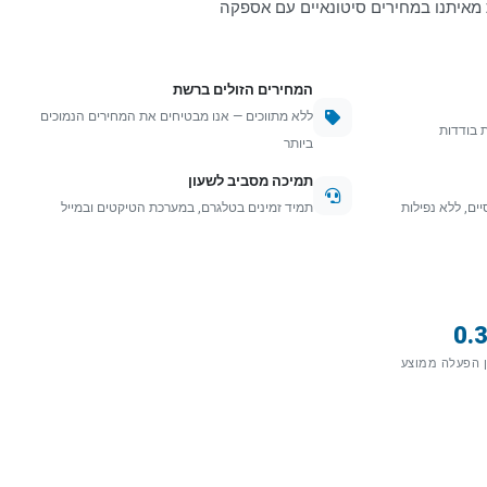
ם אורגני (SEO) ישירות מאיתנו במחירים סיטונאיים עם אספקה
המחירים הזולים ברשת
ללא מתווכים — אנו מבטיחים את המחירים הנמוכים
 בודדות
ביותר
תמיכה מסביב לשעון
ים, ללא נפילות
תמיד זמינים בטלגרם, במערכת הטיקטים ובמייל
0.
 הפעלה ממוצע