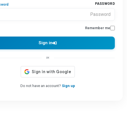
PASSWORD
sword?
Remember me
Sign in
או
Do not have an account?
Sign up