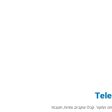
ת — אנחנו המקור. קבלו עוקבים, צפיות, תגובות