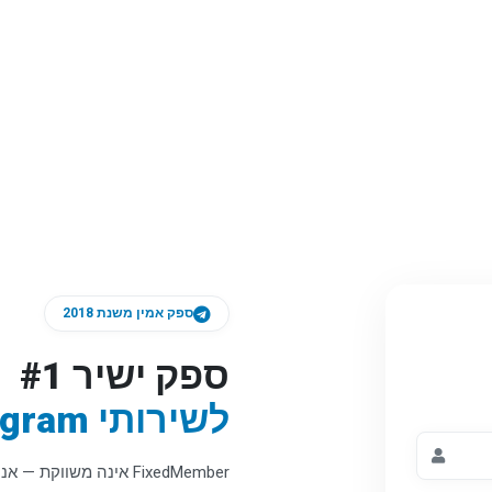
ספק אמין משנת 2018
ספק ישיר #1
לשירותי Telegram
FixedMember אינה משווק