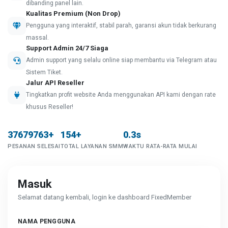
dibanding panel lain.
Kualitas Premium (Non Drop)
Pengguna yang interaktif, stabil parah, garansi akun tidak berkurang
massal.
Support Admin 24/7 Siaga
Admin support yang selalu online siap membantu via Telegram atau
Sistem Tiket.
Jalur API Reseller
Tingkatkan profit website Anda menggunakan API kami dengan rate
khusus Reseller!
37679763+
154+
0.3s
PESANAN SELESAI
TOTAL LAYANAN SMM
WAKTU RATA-RATA MULAI
Masuk
Selamat datang kembali, login ke dashboard FixedMember
NAMA PENGGUNA