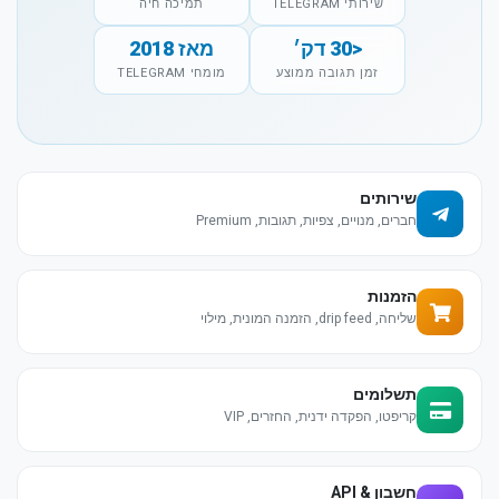
שירותי TELEGRAM
תמיכה חיה
<30 דק׳
מאז 2018
זמן תגובה ממוצע
מומחי TELEGRAM
שירותים
חברים, מנויים, צפיות, תגובות, Premium
הזמנות
שליחה, drip feed, הזמנה המונית, מילוי
תשלומים
קריפטו, הפקדה ידנית, החזרים, VIP
חשבון & API