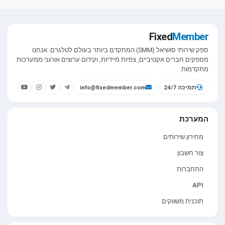
Fixed
Member
ספק שירותי סושיאל (SMM) המתקדם ביותר בעולם לטלגרם. אנחנו
מספקים חברים אקטיביים, צפיות מיידיות, וקידום ערוצים אורגני ממערכות
מתקדמות.
תמיכה 24/7
info@fixedmember.com
המערכת
מחירון שירותים
צור חשבון
התחברות
API
תוכנית משווקים