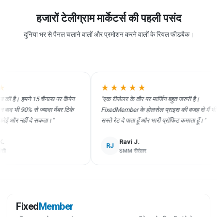
हजारों टेलीग्राम मार्केटर्स की पहली पसंद
दुनिया भर से पैनल चलाने वालों और प्रमोशन करने वालों के रियल फीडबैक।
★★★★★
 है। हमने 15 चैनल्स पर कैंपेन
"एक रीसेलर के तौर पर मार्जिन बहुत जरुरी है।
ी 90% से ज्यादा मेंबर टिके
FixedMember के होलसेल प्राइस की वजह से मैं भी
 और नहीं दे सकता।"
सस्ते रेट दे पाता हूँ और भारी प्रॉफिट कमाता हूँ।"
Ravi J.
RJ
SMM रीसेलर
Fixed
Member