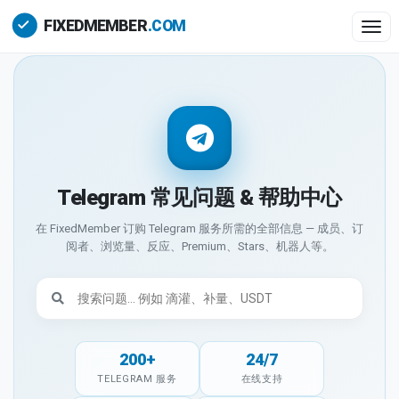
Togg
Telegram 常见问题 & 帮助中心
在 FixedMember 订购 Telegram 服务所需的全部信息 — 成员、订
阅者、浏览量、反应、Premium、Stars、机器人等。
200+
24/7
TELEGRAM 服务
在线支持