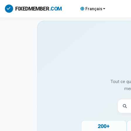
Français
Tout ce qu
mem
200+