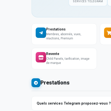
SERVICES TELEGRAM
Prestations
Membres, abonnés, vues,
réactions, Premium
Revente
Child Panels, tarification, image
de marque
Prestations
Quels services Telegram proposez-vous ?