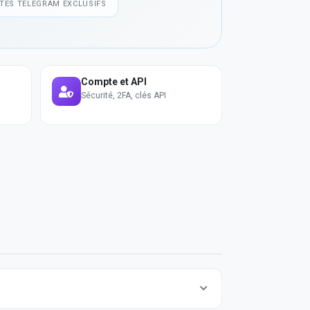
STES TELEGRAM EXCLUSIFS
Compte et API
Sécurité, 2FA, clés API