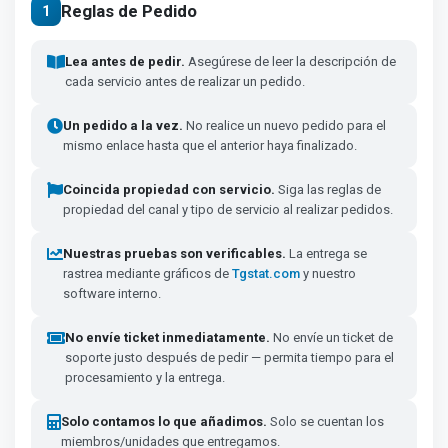
Reglas de Pedido
1
Lea antes de pedir.
Asegúrese de leer la descripción de
cada servicio antes de realizar un pedido.
Un pedido a la vez.
No realice un nuevo pedido para el
mismo enlace hasta que el anterior haya finalizado.
Coincida propiedad con servicio.
Siga las reglas de
propiedad del canal y tipo de servicio al realizar pedidos.
Nuestras pruebas son verificables.
La entrega se
rastrea mediante gráficos de
Tgstat.com
y nuestro
software interno.
No envíe ticket inmediatamente.
No envíe un ticket de
soporte justo después de pedir — permita tiempo para el
procesamiento y la entrega.
Solo contamos lo que añadimos.
Solo se cuentan los
miembros/unidades que entregamos.