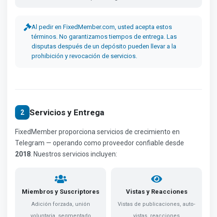
Al pedir en FixedMember.com, usted acepta estos
términos. No garantizamos tiempos de entrega. Las
disputas después de un depósito pueden llevar a la
prohibición y revocación de servicios.
Servicios y Entrega
2
FixedMember proporciona servicios de crecimiento en
Telegram — operando como proveedor confiable desde
2018
. Nuestros servicios incluyen:
Miembros y Suscriptores
Vistas y Reacciones
Adición forzada, unión
Vistas de publicaciones, auto-
voluntaria, segmentado
vistas, reacciones