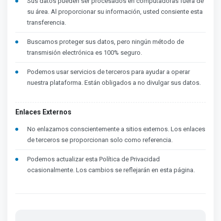
Sus datos pueden ser procesados en computadoras fuera de
su área. Al proporcionar su información, usted consiente esta
transferencia.
Buscamos proteger sus datos, pero ningún método de
transmisión electrónica es 100% seguro.
Podemos usar servicios de terceros para ayudar a operar
nuestra plataforma. Están obligados a no divulgar sus datos.
Enlaces Externos
No enlazamos conscientemente a sitios externos. Los enlaces
de terceros se proporcionan solo como referencia.
Podemos actualizar esta Política de Privacidad
ocasionalmente. Los cambios se reflejarán en esta página.