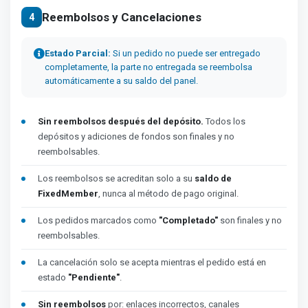
Reembolsos y Cancelaciones
4
Estado Parcial:
Si un pedido no puede ser entregado
completamente, la parte no entregada se reembolsa
automáticamente a su saldo del panel.
Sin reembolsos después del depósito.
Todos los
depósitos y adiciones de fondos son finales y no
reembolsables.
Los reembolsos se acreditan solo a su
saldo de
FixedMember
, nunca al método de pago original.
Los pedidos marcados como
"Completado"
son finales y no
reembolsables.
La cancelación solo se acepta mientras el pedido está en
estado
"Pendiente"
.
Sin reembolsos
por: enlaces incorrectos, canales