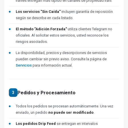
iraníes entregan más rápido en canales de propiedad iraní.
Los servicios "Sin Caída"
incluyen garantía de reposición
según se describe en cada listado.
El método "Adición Forzada"
utiliza clientes Telegram no
oficiales. Al solicitar estos servicios, usted reconoce los
riesgos asociados.
La disponibilidad, precios y descripciones de servicios
pueden cambiar sin previo aviso. Consulte la página de
Servicios
para información actual.
Pedidos y Procesamiento
3
Todos los pedidos se procesan automáticamente. Una vez
enviado, un pedido
no puede ser modificado
.
Los pedidos Drip Feed
se entregan en intervalos