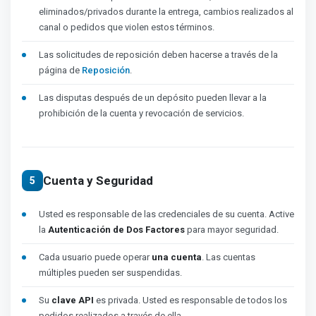
eliminados/privados durante la entrega, cambios realizados al
canal o pedidos que violen estos términos.
Las solicitudes de reposición deben hacerse a través de la
página de
Reposición
.
Las disputas después de un depósito pueden llevar a la
prohibición de la cuenta y revocación de servicios.
Cuenta y Seguridad
5
Usted es responsable de las credenciales de su cuenta. Active
la
Autenticación de Dos Factores
para mayor seguridad.
Cada usuario puede operar
una cuenta
. Las cuentas
múltiples pueden ser suspendidas.
Su
clave API
es privada. Usted es responsable de todos los
pedidos realizados a través de ella.