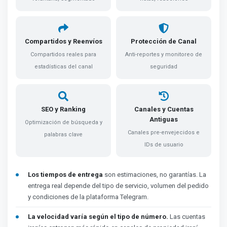
Compartidos y Reenvíos
Protección de Canal
Compartidos reales para
Anti-reportes y monitoreo de
estadísticas del canal
seguridad
SEO y Ranking
Canales y Cuentas
Antiguas
Optimización de búsqueda y
Canales pre-envejecidos e
palabras clave
IDs de usuario
Los tiempos de entrega
son estimaciones, no garantías. La
entrega real depende del tipo de servicio, volumen del pedido
y condiciones de la plataforma Telegram.
La velocidad varía según el tipo de número.
Las cuentas