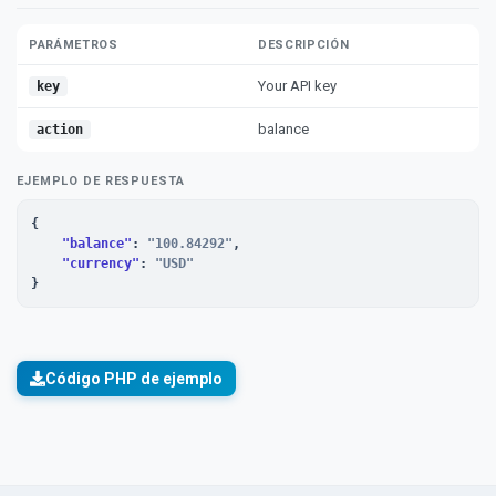
PARÁMETROS
DESCRIPCIÓN
Your API key
key
balance
action
EJEMPLO DE RESPUESTA
{

"balance"
: 
"100.84292"
,

"currency"
: 
"USD"
}
Código PHP de ejemplo