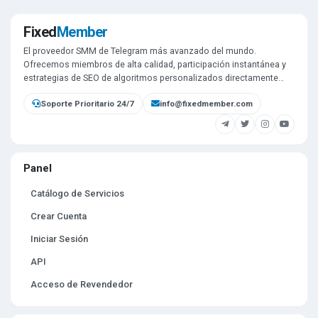
Fixed
Member
El proveedor SMM de Telegram más avanzado del mundo.
Ofrecemos miembros de alta calidad, participación instantánea y
estrategias de SEO de algoritmos personalizados directamente
desde nuestra propia infraestructura.
Soporte Prioritario 24/7
info@fixedmember.com
Panel
Catálogo de Servicios
Crear Cuenta
Iniciar Sesión
API
Acceso de Revendedor