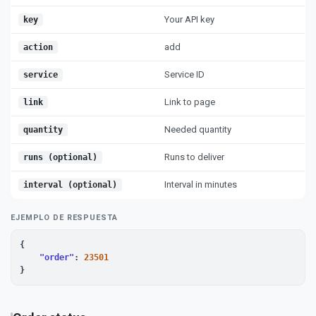
Your API key
key
add
action
Service ID
service
Link to page
link
Needed quantity
quantity
Runs to deliver
runs (optional)
Interval in minutes
interval (optional)
EJEMPLO DE RESPUESTA
{

"order"
: 
23501
}