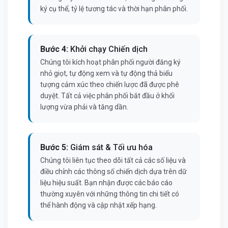
ký cụ thể, tỷ lệ tương tác và thời hạn phân phối.
Bước 4:
Khởi chạy Chiến dịch
Chúng tôi kích hoạt phân phối người đăng ký
nhỏ giọt, tự động xem và tự động thả biểu
tượng cảm xúc theo chiến lược đã được phê
duyệt. Tất cả việc phân phối bắt đầu ở khối
lượng vừa phải và tăng dần.
Bước 5:
Giám sát & Tối ưu hóa
Chúng tôi liên tục theo dõi tất cả các số liệu và
điều chỉnh các thông số chiến dịch dựa trên dữ
liệu hiệu suất. Bạn nhận được các báo cáo
thường xuyên với những thông tin chi tiết có
thể hành động và cập nhật xếp hạng.