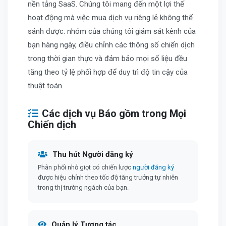
nền tảng SaaS. Chúng tôi mang đến một lợi thế
hoạt động mà việc mua dịch vụ riêng lẻ không thể
sánh được: nhóm của chúng tôi giám sát kênh của
bạn hàng ngày, điều chỉnh các thông số chiến dịch
trong thời gian thực và đảm bảo mọi số liệu đều
tăng theo tỷ lệ phối hợp để duy trì độ tin cậy của
thuật toán.
Các dịch vụ Báo gồm trong Mọi
Chiến dịch
Thu hút Người đăng ký
Phân phối nhỏ giọt có chiến lược
người đăng ký
được hiệu chỉnh theo tốc độ tăng trưởng tự nhiên
trong thị trường ngách của bạn.
Quản lý Tương tác