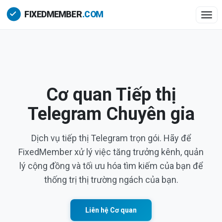
Togg
Cơ quan Tiếp thị
Telegram Chuyên gia
Dịch vụ tiếp thị Telegram trọn gói. Hãy để
FixedMember xử lý việc tăng trưởng kênh, quản
lý cộng đồng và tối ưu hóa tìm kiếm của bạn để
thống trị thị trường ngách của bạn.
Liên hệ Cơ quan