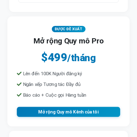
ĐƯỢC ĐỀ XUẤT
Mở rộng Quy mô Pro
$499
/tháng
Lên đến 100K Người đăng ký
Ngăn xếp Tương tác Đầy đủ
Báo cáo + Cuộc gọi Hàng tuần
Mở rộng Quy mô Kênh của tôi