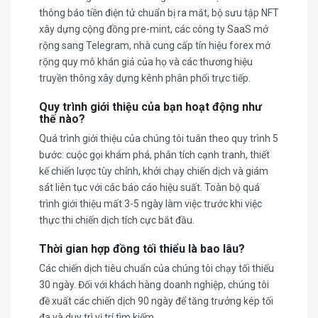
thông báo tiền điện tử chuẩn bị ra mắt, bộ sưu tập NFT
xây dựng cộng đồng pre-mint, các công ty SaaS mở
rộng sang Telegram, nhà cung cấp tín hiệu forex mở
rộng quy mô khán giả của họ và các thương hiệu
truyền thông xây dựng kênh phân phối trực tiếp.
Quy trình giới thiệu của bạn hoạt động như
thế nào?
Quá trình giới thiệu của chúng tôi tuân theo quy trình 5
bước: cuộc gọi khám phá, phân tích cạnh tranh, thiết
kế chiến lược tùy chỉnh, khởi chạy chiến dịch và giám
sát liên tục với các báo cáo hiệu suất. Toàn bộ quá
trình giới thiệu mất 3-5 ngày làm việc trước khi việc
thực thi chiến dịch tích cực bắt đầu.
Thời gian hợp đồng tối thiểu là bao lâu?
Các chiến dịch tiêu chuẩn của chúng tôi chạy tối thiểu
30 ngày. Đối với khách hàng doanh nghiệp, chúng tôi
đề xuất các chiến dịch 90 ngày để tăng trưởng kép tối
đa và duy trì vị trí tìm kiếm.