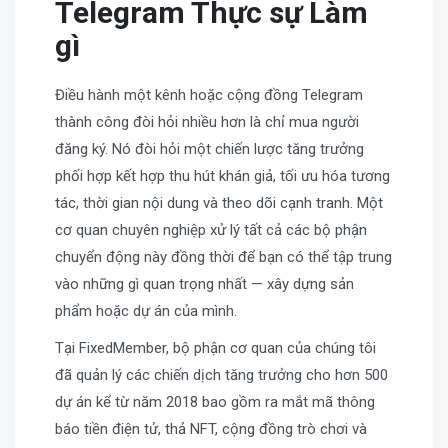
Telegram Thực sự Làm
gì
Điều hành một kênh hoặc cộng đồng Telegram
thành công đòi hỏi nhiều hơn là chỉ mua người
đăng ký. Nó đòi hỏi một chiến lược tăng trưởng
phối hợp kết hợp thu hút khán giả, tối ưu hóa tương
tác, thời gian nội dung và theo dõi cạnh tranh. Một
cơ quan chuyên nghiệp xử lý tất cả các bộ phận
chuyển động này đồng thời để bạn có thể tập trung
vào những gì quan trọng nhất — xây dựng sản
phẩm hoặc dự án của mình.
Tại FixedMember, bộ phận cơ quan của chúng tôi
đã quản lý các chiến dịch tăng trưởng cho hơn 500
dự án kể từ năm 2018 bao gồm ra mắt mã thông
báo tiền điện tử, thả NFT, cộng đồng trò chơi và