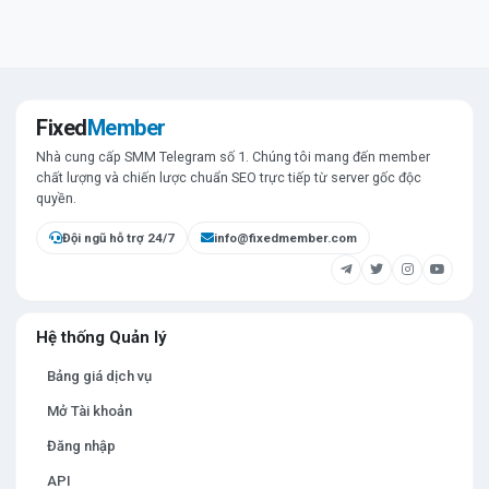
Fixed
Member
Nhà cung cấp SMM Telegram số 1. Chúng tôi mang đến member
chất lượng và chiến lược chuẩn SEO trực tiếp từ server gốc độc
quyền.
Đội ngũ hỗ trợ 24/7
info@fixedmember.com
Hệ thống Quản lý
Bảng giá dịch vụ
Mở Tài khoản
Đăng nhập
API