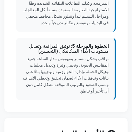
المبرمجة وكذلك التفاعلات التلقائية الشديدة وفقًا
للاستراتيجية الصارمة المعتمدة مسبقاً. كل المعالجات
ومراحل التسليم تبدأ وتتبلور بشكل محافظ متخفي
في البدايات وتتوسع وتتكاثر تدريجياً وبحدة.
الخطوة والمرحلة 5:
توثيق المراقبة وتعديل
مستويات الأداء الميكانيكي (التحسين)
نراقب بشكل مستمر ومهووس مدار الساعة جميع
المقاييس الحيوية، ونحمي وتيرة وتعديل معلمات
وهيكل الحملة وإدارة الخوارزمية وتوجيهها بناءً على
بيانات وتدفقات الأداء لضمان تحقيق وتخطي الأهداف
ونسب الصعود والترتيب المتوقعة بشكل كامل دون
أي تأخير أو تباطؤ.