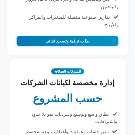
والباحثين
تقارير أسبوعية مفصلة للمتغيرات والمراكز
والأرباح
طلب ترقية وتصعيد قناتي
للشركات العملاقة
إدارة مخصصة لكيانات الشركات
حسب المشروع
نطاق واسع وتوسيع وسرديات نمو بلا حدود
واشتراطات
مدير حساب وعمليات وأهداف وتوجيه مخصص