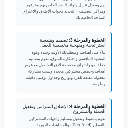
بهم ومعدل تنزيل وتواتر النشر الخاص بهم وفرقهم
ومراكز التصنيف — لتحديد فجوات الإطلاق والاختراق
المتاحة الخاصة بك.
الخطوة والمرحلة 3:
تصميم وهندسة
استراتيجية ومنهجية مخصصة للعمل
بناءً على أهدافك ومتطلباتك الأولية وشدة وقوة
المشهد التنافسي واحتكاره للسوق، نقوم بتصميم
خطة نمو واختراق مخصصة لأدق التفاصيل مع عرض
أهداف وحصص مشتركين محددة ونسب مشاركة
معقولة مقنعة للفرد وتواريخ وجداول توصيل دقيقة
وملزمة.
الخطوة والمرحلة 4:
الإطلاق المتزامن وتفعيل
الحملة والمشروع
نقوم بتنشيط وتفعيل وتسليم واجهات المشتركين
بالتقطير (Drip-feed)، والمشاهدات الدورية