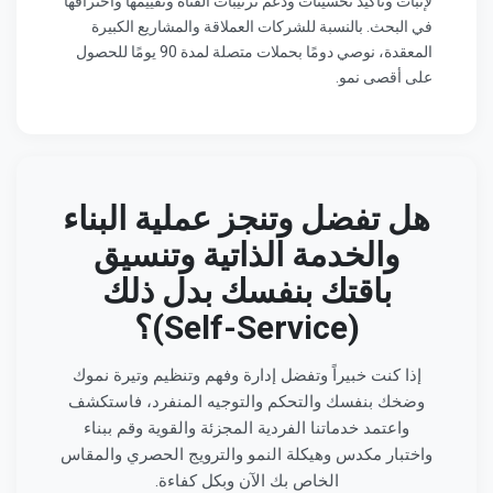
لإثبات وتأكيد تحسينات ودعم ترتيبات القناة وتقييمها واختراقها
في البحث. بالنسبة للشركات العملاقة والمشاريع الكبيرة
المعقدة، نوصي دومًا بحملات متصلة لمدة 90 يومًا للحصول
على أقصى نمو.
هل تفضل وتنجز عملية البناء
والخدمة الذاتية وتنسيق
باقتك بنفسك بدل ذلك
(Self-Service)؟
إذا كنت خبيراً وتفضل إدارة وفهم وتنظيم وتيرة نموك
وضخك بنفسك والتحكم والتوجيه المنفرد، فاستكشف
واعتمد خدماتنا الفردية المجزئة والقوية وقم ببناء
واختبار مكدس وهيكلة النمو والترويج الحصري والمقاس
الخاص بك الآن وبكل كفاءة.