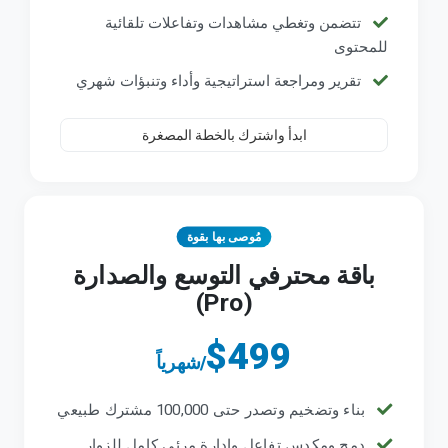
تتضمن وتغطي مشاهدات وتفاعلات تلقائية
للمحتوى
تقرير ومراجعة استراتيجية وأداء وتنبؤات شهري
ابدأ واشترك بالخطة المصغرة
مُوصى بها بقوة
باقة محترفي التوسع والصدارة
(Pro)
$499
/شهرياً
بناء وتضخيم وتصدر حتى 100,000 مشترك طبيعي
دمج ومكدس تفاعل وإدارة مرئي كامل للزوار