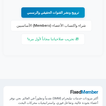
ترويج ونشر القنوات الحقيقي والرسمي
شراء واكتساب الأعضاء (Members) الأساسيين
🎁 تجريب صلاحياتنا مجاناً لأول مرة!
Fixed
Member
أكثر مزودات خدمات تيليجرام (SMM) تقدماً وتطوراً في العالم. نحن نوفر
أعضاء بجودة عالية، وتفاعل فوري، واستراتيجيات محركات البحث.