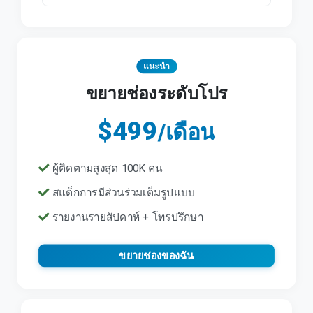
แนะนำ
ขยายช่องระดับโปร
$499
/เดือน
ผู้ติดตามสูงสุด 100K คน
สแต็กการมีส่วนร่วมเต็มรูปแบบ
รายงานรายสัปดาห์ + โทรปรึกษา
ขยายช่องของฉัน