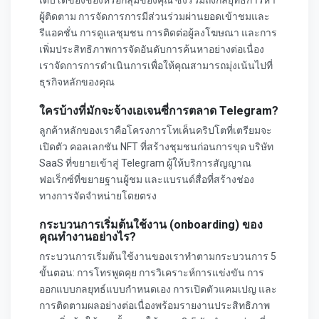
เติบโตของช่องหรือกลุ่มของคุณ ซึ่งรวมถึงกลยุทธ์การหา
ผู้ติดตาม การจัดการการมีส่วนร่วมผ่านยอดเข้าชมและ
รีแอคชั่น การดูแลชุมชน การติดต่อผู้ลงโฆษณา และการ
เพิ่มประสิทธิภาพการจัดอันดับการค้นหาอย่างต่อเนื่อง
เราจัดการการดำเนินการเพื่อให้คุณสามารถมุ่งเน้นไปที่
ธุรกิจหลักของคุณ
ใครบ้างที่มักจะจ้างเอเจนซี่การตลาด Telegram?
ลูกค้าหลักของเราคือโครงการโทเค็นคริปโตที่เตรียมจะ
เปิดตัว คอลเลกชัน NFT ที่สร้างชุมชนก่อนการขุด บริษัท
SaaS ที่ขยายเข้าสู่ Telegram ผู้ให้บริการสัญญาณ
ฟอเร็กซ์ที่ขยายฐานผู้ชม และแบรนด์สื่อที่สร้างช่อง
ทางการจัดจำหน่ายโดยตรง
กระบวนการเริ่มต้นใช้งาน (onboarding) ของ
คุณทำงานอย่างไร?
กระบวนการเริ่มต้นใช้งานของเราทำตามกระบวนการ 5
ขั้นตอน: การโทรพูดคุย การวิเคราะห์การแข่งขัน การ
ออกแบบกลยุทธ์แบบกำหนดเอง การเปิดตัวแคมเปญ และ
การติดตามผลอย่างต่อเนื่องพร้อมรายงานประสิทธิภาพ