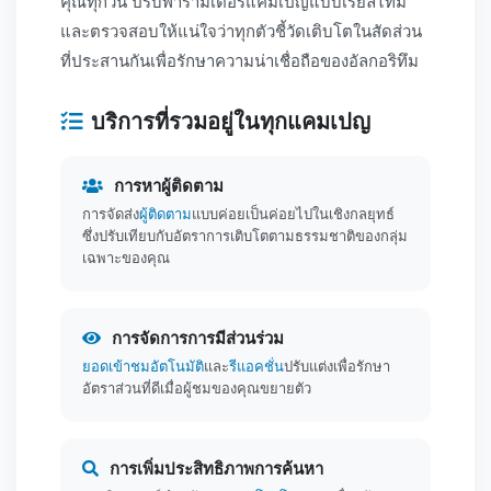
คุณทุกวัน ปรับพารามิเตอร์แคมเปญแบบเรียลไทม์
และตรวจสอบให้แน่ใจว่าทุกตัวชี้วัดเติบโตในสัดส่วน
ที่ประสานกันเพื่อรักษาความน่าเชื่อถือของอัลกอริทึม
บริการที่รวมอยู่ในทุกแคมเปญ
การหาผู้ติดตาม
การจัดส่ง
ผู้ติดตาม
แบบค่อยเป็นค่อยไปในเชิงกลยุทธ์
ซึ่งปรับเทียบกับอัตราการเติบโตตามธรรมชาติของกลุ่ม
เฉพาะของคุณ
การจัดการการมีส่วนร่วม
ยอดเข้าชมอัตโนมัติ
และ
รีแอคชั่น
ปรับแต่งเพื่อรักษา
อัตราส่วนที่ดีเมื่อผู้ชมของคุณขยายตัว
การเพิ่มประสิทธิภาพการค้นหา