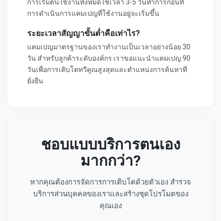
การเริ่มต้นใช้งานทั้งหมดใช้เวลา 3-5 วันทำการก่อนที่
การดำเนินการแคมเปญที่ใช้งานอยู่จะเริ่มขึ้น
ระยะเวลาสัญญาขั้นต่ำคือเท่าไร?
แคมเปญมาตรฐานของเราทำงานเป็นเวลาอย่างน้อย 30
วัน สำหรับลูกค้าระดับองค์กร เราขอแนะนำแคมเปญ 90
วันเพื่อการเติบโตทวีคูณสูงสุดและตำแหน่งการค้นหาที่
ยั่งยืน
ชอบแบบบริการตนเอง
มากกว่า?
หากคุณต้องการจัดการการเติบโตด้วยตัวเอง สำรวจ
บริการส่วนบุคคลของเราและสร้างชุดโปรโมตของ
คุณเอง