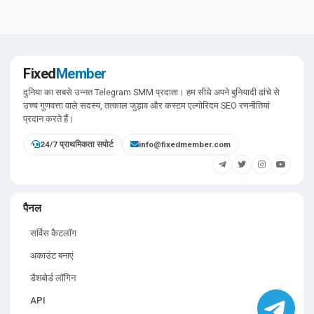
Fixed
Member
दुनिया का सबसे उन्नत Telegram SMM प्रदाता। हम सीधे अपने बुनियादी ढांचे से
उच्च गुणवत्ता वाले सदस्य, तत्काल जुड़ाव और कस्टम एल्गोरिदम SEO रणनीतियां
प्रदान करते हैं।
24/7 प्राथमिकता सपोर्ट
info@fixedmember.com
पैनल
सर्विस कैटलॉग
अकाउंट बनाएं
डैशबोर्ड लॉगिन
API