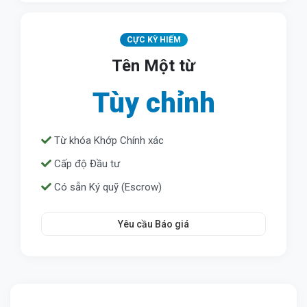
CỰC KỲ HIẾM
Tên Một từ
Tùy chỉnh
Từ khóa Khớp Chính xác
Cấp độ Đầu tư
Có sẵn Ký quỹ (Escrow)
Yêu cầu Báo giá