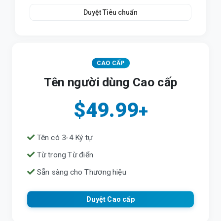
Duyệt Tiêu chuẩn
CAO CẤP
Tên người dùng Cao cấp
$49.99
+
Tên có 3-4 Ký tự
Từ trong Từ điển
Sẵn sàng cho Thương hiệu
Duyệt Cao cấp