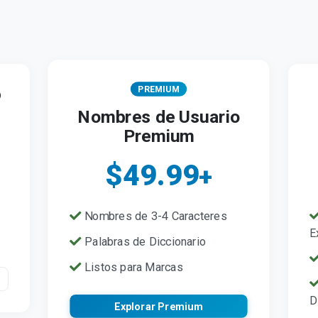
PREMIUM
o
Nombres de Usuario
Premium
$49.99
+
Nombres de 3-4 Caracteres
E
Palabras de Diccionario
Listos para Marcas
D
Explorar Premium