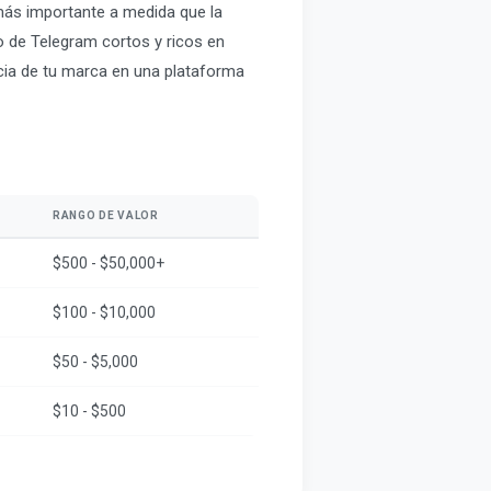
ás importante a medida que la
o de Telegram cortos y ricos en
ncia de tu marca en una plataforma
RANGO DE VALOR
$500 - $50,000+
$100 - $10,000
$50 - $5,000
$10 - $500