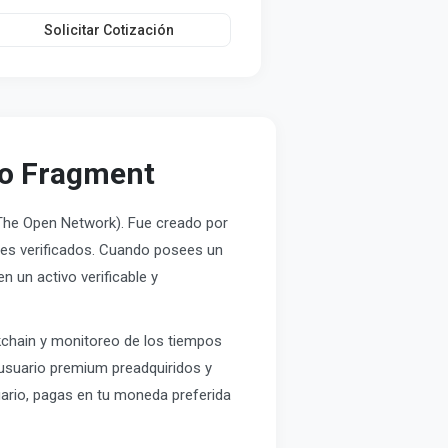
Solicitar Cotización
io Fragment
The Open Network). Fue creado por
les verificados. Cuando posees un
 un activo verificable y
kchain y monitoreo de los tiempos
usuario premium preadquiridos y
ario, pagas en tu moneda preferida