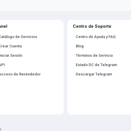
anel
Centro de Soporte
Catálogo de Servicios
Centro de Ayuda y FAQ
Crear Cuenta
Blog
Iniciar Sesión
Términos de Servicio
API
Estado DC de Telegram
Acceso de Revendedor
Descargar Telegram
m.