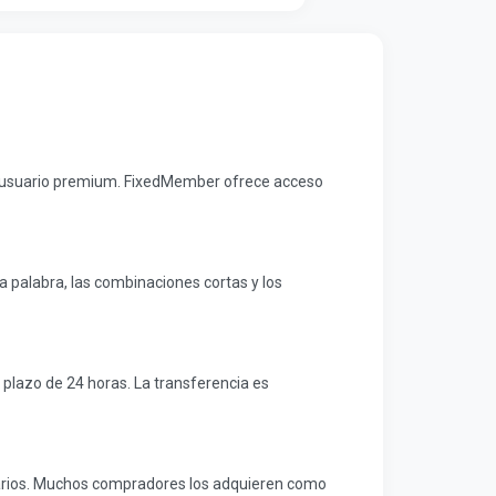
e usuario premium. FixedMember ofrece acceso
la palabra, las combinaciones cortas y los
plazo de 24 horas. La transferencia es
uarios. Muchos compradores los adquieren como