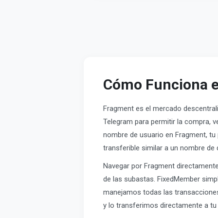
Cómo Funciona e
Fragment es el mercado descentrali
Telegram para permitir la compra, 
nombre de usuario en Fragment, tu p
transferible similar a un nombre d
Navegar por Fragment directamente 
de las subastas. FixedMember simp
manejamos todas las transacciones
y lo transferimos directamente a tu