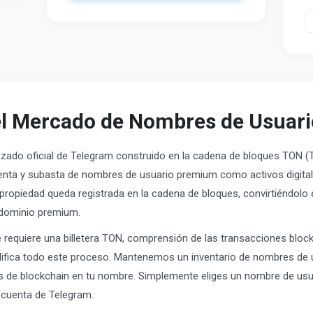
l Mercado de Nombres de Usuar
zado oficial de Telegram construido en la cadena de bloques TON (
venta y subasta de nombres de usuario premium como activos digita
ropiedad queda registrada en la cadena de bloques, convirtiéndolo en
e dominio premium.
requiere una billetera TON, comprensión de las transacciones bloc
lifica todo este proceso. Mantenemos un inventario de nombres de 
 de blockchain en tu nombre. Simplemente eliges un nombre de usu
 cuenta de Telegram.