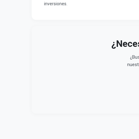
inversiones.
¿Neces
¿Bus
nuest