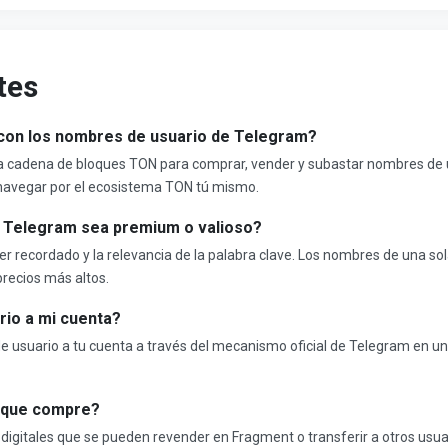
tes
con los nombres de usuario de Telegram?
 la cadena de bloques TON para comprar, vender y subastar nombres d
navegar por el ecosistema TON tú mismo.
 Telegram sea premium o valioso?
ser recordado y la relevancia de la palabra clave. Los nombres de una so
precios más altos.
rio a mi cuenta?
 usuario a tu cuenta a través del mecanismo oficial de Telegram en un 
 que compre?
 digitales que se pueden revender en Fragment o transferir a otros us