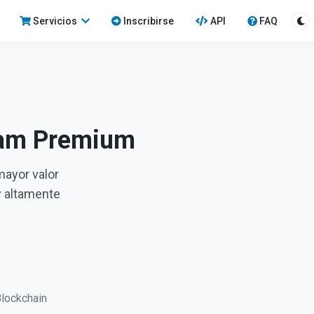
Servicios
Inscribirse
API
FAQ
ram Premium
mayor valor
 altamente
lockchain