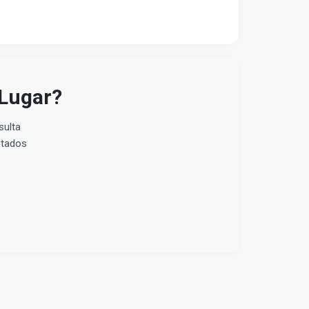
 Lugar?
sulta
ntados