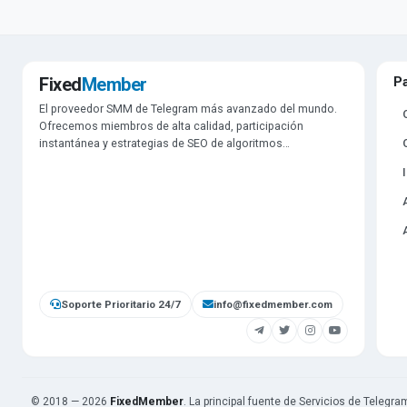
Fixed
Member
P
El proveedor SMM de Telegram más avanzado del mundo.
Ofrecemos miembros de alta calidad, participación
instantánea y estrategias de SEO de algoritmos
personalizados directamente desde nuestra propia
infraestructura.
Soporte Prioritario 24/7
info@fixedmember.com
© 2018 — 2026
FixedMember
. La principal fuente de Servicios de Telegra