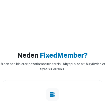
Neden
FixedMember?
8'den beri binlerce pazarlamacının tercihi. Altyapı bize ait, bu yüzden en
fiyatı siz alırsınız.