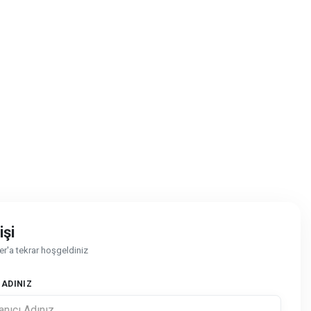
işi
'a tekrar hoşgeldiniz
 ADINIZ