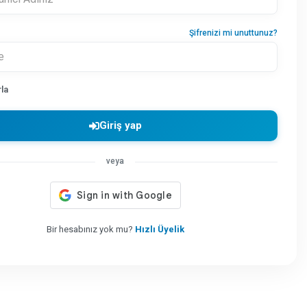
Şifrenizi mi unuttunuz?
rla
Giriş yap
veya
Bir hesabınız yok mu?
Hızlı Üyelik