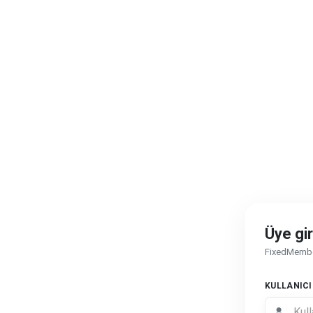
Üye gir
FixedMember
KULLANICI