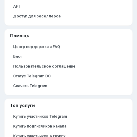
API
Доступ для реселлеров
Помощь
Центр поддержки и FAQ
Блог
Пользовательское соглашение
Статус Telegram DC
Скачать Telegram
Топ услуги
Купить участников Telegram
Купить подписчиков канала
Купить участников в группу