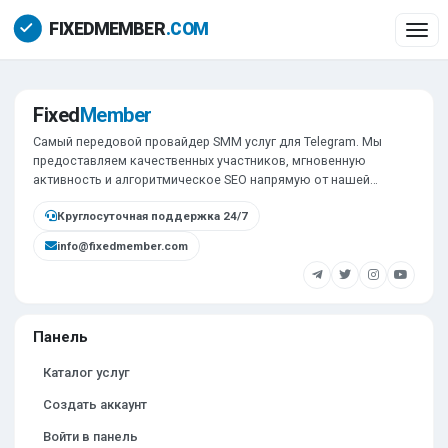
Togg
Fixed
Member
Самый передовой провайдер SMM услуг для Telegram. Мы
предоставляем качественных участников, мгновенную
активность и алгоритмическое SEO напрямую от нашей
инфраструктуры.
Круглосуточная поддержка 24/7
info@fixedmember.com
Панель
Каталог услуг
Создать аккаунт
Войти в панель