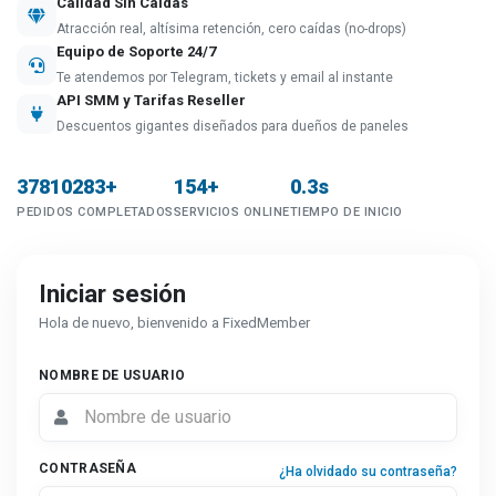
Calidad Sin Caídas
Atracción real, altísima retención, cero caídas (no-drops)
Equipo de Soporte 24/7
Te atendemos por Telegram, tickets y email al instante
API SMM y Tarifas Reseller
Descuentos gigantes diseñados para dueños de paneles
37810283+
154+
0.3s
PEDIDOS COMPLETADOS
SERVICIOS ONLINE
TIEMPO DE INICIO
Iniciar sesión
Hola de nuevo, bienvenido a FixedMember
NOMBRE DE USUARIO
CONTRASEÑA
¿Ha olvidado su contraseña?