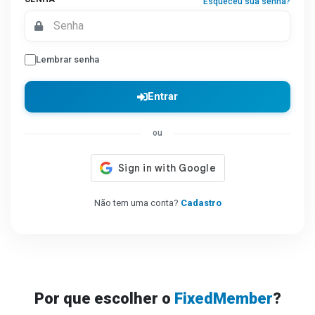
Esqueceu sua senha?
Lembrar senha
Entrar
ou
Não tem uma conta?
Cadastro
Por que escolher o
FixedMember
?