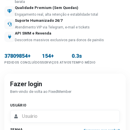
barata
Qualidade Premium (Sem Quedas)
Engajamento real, alta retenção e estabilidade total
Suporte Humanizado 24/7
Atendimento VIP via Telegram, e-mail e tickets
API SMM e Revenda
Descontos massivos exclusivos para donos de painéis
37809854+
154+
0.3s
PEDIDOS CONCLUÍDOS
SERVIÇOS ATIVOS
TEMPO MÉDIO
Fazer login
Bem-vindo de volta ao FixedMember
USUÁRIO
SENHA