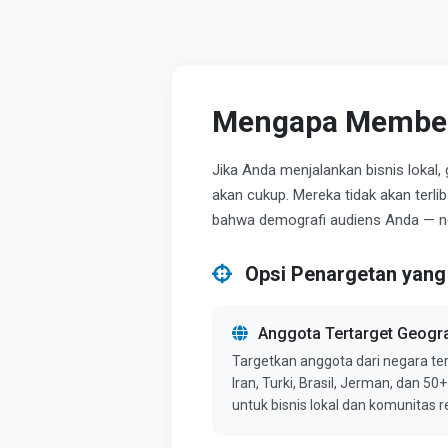
Mengapa Membeli
Jika Anda menjalankan bisnis lokal,
akan cukup. Mereka tidak akan terli
bahwa demografi audiens Anda — ne
Opsi Penargetan yang
Anggota Tertarget Geogra
Targetkan anggota dari negara terte
Iran, Turki, Brasil, Jerman, dan 5
untuk bisnis lokal dan komunitas r