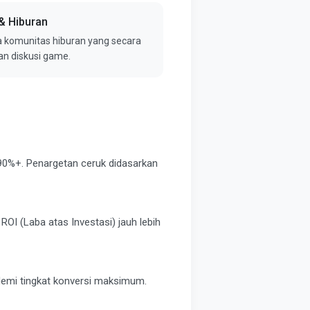
& Hiburan
a komunitas hiburan yang secara
dan diskusi game.
90%+. Penargetan ceruk didasarkan
I (Laba atas Investasi) jauh lebih
emi tingkat konversi maksimum.