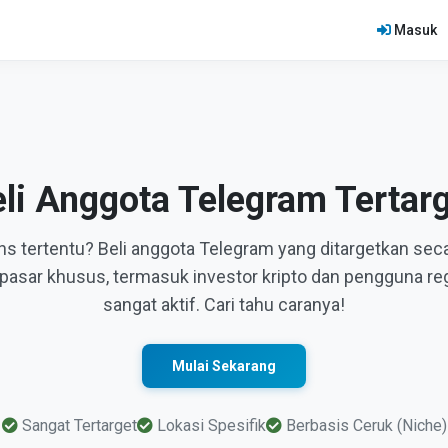
Masuk
li Anggota Telegram Tertar
ns tertentu? Beli anggota Telegram yang ditargetkan seca
pasar khusus, termasuk investor kripto dan pengguna re
sangat aktif. Cari tahu caranya!
Mulai Sekarang
Sangat Tertarget
Lokasi Spesifik
Berbasis Ceruk (Niche)