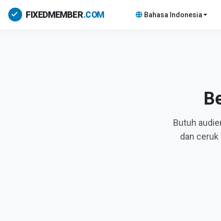
Bahasa Indonesia
Be
Butuh audie
dan ceruk 