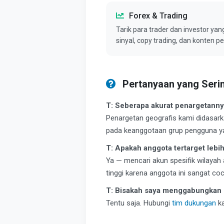
Forex & Trading
Tarik para trader dan investor yan
sinyal, copy trading, dan konten 
Pertanyaan yang Serin
T: Seberapa akurat penargetann
Penargetan geografis kami didasar
pada keanggotaan grup pengguna yan
T: Apakah anggota tertarget lebi
Ya — mencari akun spesifik wilayah
tinggi karena anggota ini sangat c
T: Bisakah saya menggabungkan 
Tentu saja. Hubungi
tim dukungan
ka