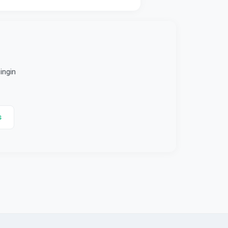
ingin
s