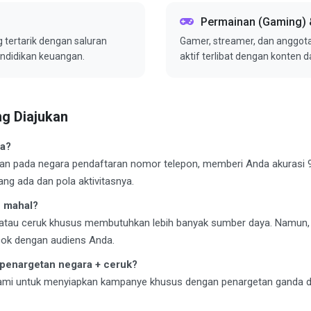
Permainan (Gaming) 
g tertarik dengan saluran
Gamer, streamer, dan anggot
pendidikan keuangan.
aktif terlibat dengan konten 
g Diajukan
ya?
kan pada negara pendaftaran nomor telepon, memberi Anda akurasi 
g ada dan pola aktivitasnya.
h mahal?
 atau ceruk khusus membutuhkan lebih banyak sumber daya. Namun, RO
ocok dengan audiens Anda.
penargetan negara + ceruk?
mi untuk menyiapkan kampanye khusus dengan penargetan ganda d