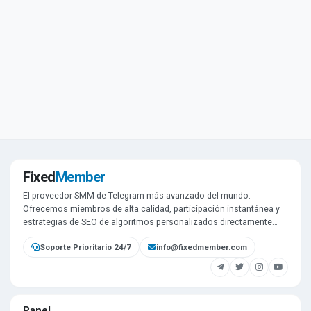
Fixed
Member
El proveedor SMM de Telegram más avanzado del mundo.
Ofrecemos miembros de alta calidad, participación instantánea y
estrategias de SEO de algoritmos personalizados directamente
desde nuestra propia infraestructura.
Soporte Prioritario 24/7
info@fixedmember.com
Panel