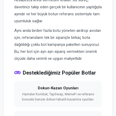
hesabınıza kredi vermesini tetikler. Bu süreç,
davetinizi takip eden gerçek bir kullanıcının yaptığıyla
aynıdır ve her büyük botun referans sistemiyle tam
uyumluluk sağlar.
Aynı anda birden fazla botu yöneten airdrop avcıları
için, referansların tek bir siparişte birkaç bota
dağıtıldığı çoklu bot kampanya paketleri sunuyoruz.
Bu, her bot için ayrı ayrı sipariş vermekten önemli
ölçüde daha verimli ve uygun maliyetlidir.
Desteklediğimiz Popüler Botlar
Dokun-Kazan Oyunları
Hamster Kombat, TapSwap, MemeFi ve referans
bonuslu benzer dokun tabanlı kazanma oyunları.