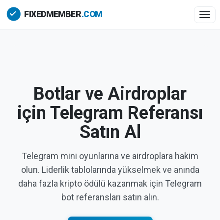
Togg
Botlar ve Airdroplar
için Telegram Referansı
Satın Al
Telegram mini oyunlarına ve airdroplara hakim
olun. Liderlik tablolarında yükselmek ve anında
daha fazla kripto ödülü kazanmak için Telegram
bot referansları satın alın.