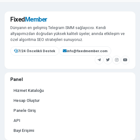
Fixed
Member
Dünyanın en gelişmiş Telegram SMM sağlayıcısı. Kendi
altyapımızdan doğrudan yüksek kaliteli üyeler, anında etkileşim ve
özel algoritma SEO stratejileri sunuyoruz.
7/24 Öncelikli Destek
info@fixedmember.com
Panel
Hizmet Kataloğu
Hesap Oluştur
Panele Giriş
API
Bayi Erişimi