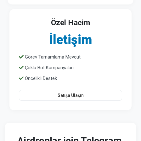
Özel Hacim
İletişim
Görev Tamamlama Mevcut
Çoklu Bot Kampanyaları
Öncelikli Destek
Satışa Ulaşın
Airdroplar için Telegram