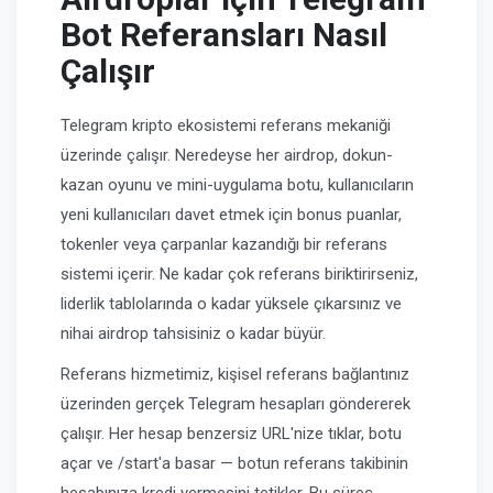
Bot Referansları Nasıl
Çalışır
Telegram kripto ekosistemi referans mekaniği
üzerinde çalışır. Neredeyse her airdrop, dokun-
kazan oyunu ve mini-uygulama botu, kullanıcıların
yeni kullanıcıları davet etmek için bonus puanlar,
tokenler veya çarpanlar kazandığı bir referans
sistemi içerir. Ne kadar çok referans biriktirirseniz,
liderlik tablolarında o kadar yüksele çıkarsınız ve
nihai airdrop tahsisiniz o kadar büyür.
Referans hizmetimiz, kişisel referans bağlantınız
üzerinden gerçek Telegram hesapları göndererek
çalışır. Her hesap benzersiz URL'nize tıklar, botu
açar ve /start'a basar — botun referans takibinin