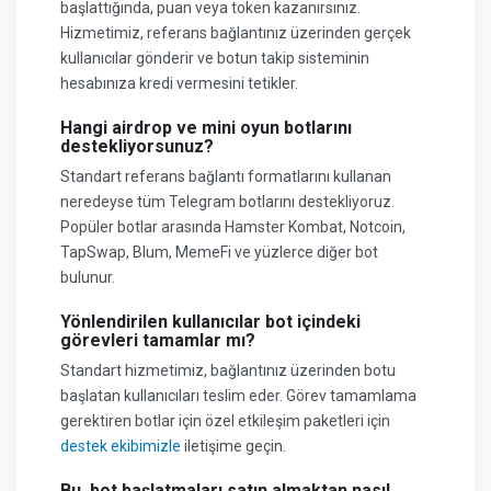
başlattığında, puan veya token kazanırsınız.
Hizmetimiz, referans bağlantınız üzerinden gerçek
kullanıcılar gönderir ve botun takip sisteminin
hesabınıza kredi vermesini tetikler.
Hangi airdrop ve mini oyun botlarını
destekliyorsunuz?
Standart referans bağlantı formatlarını kullanan
neredeyse tüm Telegram botlarını destekliyoruz.
Popüler botlar arasında Hamster Kombat, Notcoin,
TapSwap, Blum, MemeFi ve yüzlerce diğer bot
bulunur.
Yönlendirilen kullanıcılar bot içindeki
görevleri tamamlar mı?
Standart hizmetimiz, bağlantınız üzerinden botu
başlatan kullanıcıları teslim eder. Görev tamamlama
gerektiren botlar için özel etkileşim paketleri için
destek ekibimizle
iletişime geçin.
Bu, bot başlatmaları satın almaktan nasıl