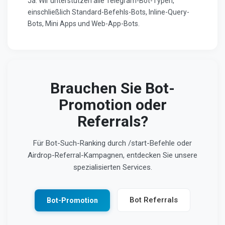
Ja. Wir unterstützen alle Telegram-Bot-Typen,
einschließlich Standard-Befehls-Bots, Inline-Query-
Bots, Mini Apps und Web-App-Bots.
Brauchen Sie Bot-
Promotion oder
Referrals?
Für Bot-Such-Ranking durch /start-Befehle oder
Airdrop-Referral-Kampagnen, entdecken Sie unsere
spezialisierten Services.
Bot Referrals
Bot-Promotion