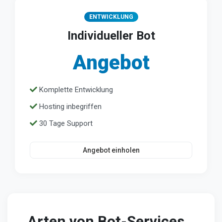
ENTWICKLUNG
Individueller Bot
Angebot
Komplette Entwicklung
Hosting inbegriffen
30 Tage Support
Angebot einholen
Arten von Bot-Services,